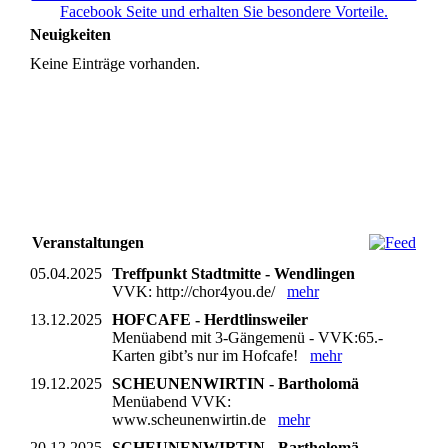
Facebook Seite und erhalten Sie besondere Vorteile.
Neuigkeiten
Keine Einträge vorhanden.
Veranstaltungen
05.04.2025
Treffpunkt Stadtmitte - Wendlingen
VVK: http://chor4you.de/
mehr
13.12.2025
HOFCAFE - Herdtlinsweiler
Menüabend mit 3-Gängemenü - VVK:65.-
Karten gibt’s nur im Hofcafe!
mehr
19.12.2025
SCHEUNENWIRTIN - Bartholomä
Menüabend VVK:
www.scheunenwirtin.de
mehr
20.12.2025
SCHEUNENWIRTIN - Bartholomä