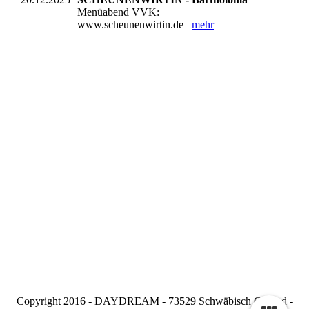
Menüabend VVK:
www.scheunenwirtin.de
mehr
Copyright 2016 - DAYDREAM - 73529 Schwäbisch Gmünd -