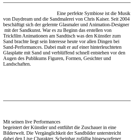
Eine perfekte Symbiose ist die Musik
von Daydream und die Sandmalerei von Chris Kaiser. Seit 2004
beschäftigt sich der gelernte Glasmaler und Animation-Designer
mit der Sandkunst. War es zu Beginn das erstellen von
Trickfilm Animationen am Sandtisch was den Künstler zum
Sand brachte liegt sein Interesse heute vor allen Dingen bei
Sand-Performances. Dabei malt er auf einer hinterleuchteten
Glasplatte mit Sand und verblüffend schnell entstehen vor den
Augen des Publikums Figuren, Formen, Gesichter und
Landschaften.
Mit seinen live Performances
begeistert der Künstler und entführt die Zuschauer in eine
Bilderwelt. Die Vergänglichkeit der Sandbilder unterstreicht
dabei den Live Charakter. Scheinbar zufällig hingeworfener