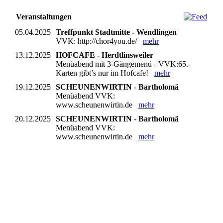
Veranstaltungen
05.04.2025
Treffpunkt Stadtmitte - Wendlingen
VVK: http://chor4you.de/
mehr
13.12.2025
HOFCAFE - Herdtlinsweiler
Menüabend mit 3-Gängemenü - VVK:65.-
Karten gibt’s nur im Hofcafe!
mehr
19.12.2025
SCHEUNENWIRTIN - Bartholomä
Menüabend VVK:
www.scheunenwirtin.de
mehr
20.12.2025
SCHEUNENWIRTIN - Bartholomä
Menüabend VVK:
www.scheunenwirtin.de
mehr