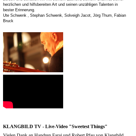
herzlichen und hilfsbereiten Art und seinen unzähligen Talenten in
bester Erinnerung.
Ute Schwenk , Stephan Schwenk, Solveigh Jacot, Jörg Thum, Fabian
Bruck
KLANGBILD TV - Live-Video "Sweetest Things"
Vielen Dank an Handren Faraj und Robert Pfau von Klangbild