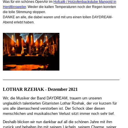
Was für ein schönes OpenAir im
Hofcafé / Holzofenbackstube Mangold in
Herdtlinsweiler
. Weder die kalten Temperaturen noch der Regen konnten
die tolle Stimmung stoppen.
DANKE an alle, die dabei waren und mit uns einen tollen DAYDREAM-
Abend erlebt haben.
LOTHAR RZEHAK - Dezember 2021
Wir, die Musiker der Band DAYDREAM, trauern um unseren
unglaublich talentierten Gitarristen Lothar Rzehak, der vor kurzem für
uns alle überraschend verstorben ist. Der Schock über diesen
menschlichen und musikalischen Verlust sitzt immer noch sehr tief.
Deshalb blicken wir nun dankbar auf all die schönen Jahre mit ihm
zurück und behalten ihn mit seinem Lächeln, seinem Charme, seiner