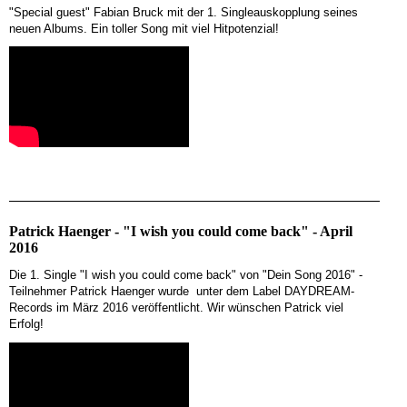
"Special guest" Fabian Bruck mit der 1. Singleauskopplung seines
neuen Albums. Ein toller Song mit viel Hitpotenzial!
Patrick Haenger - "I wish you could come back" - April
2016
Die 1. Single
"I wish you could come back"
von "Dein Song 2016" -
Teilnehmer Patrick Haenger wurde unter dem Label DAYDREAM-
Records im März 2016 veröffentlicht.
Wir wünschen Patrick viel
Erfolg!