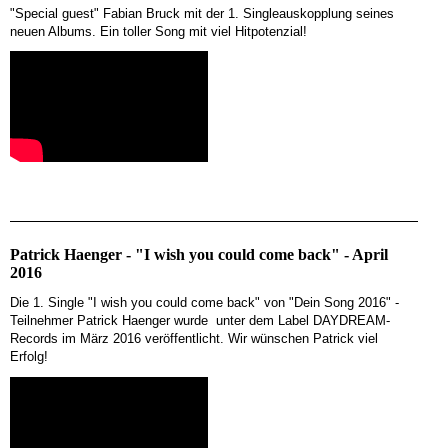
"Special guest" Fabian Bruck mit der 1. Singleauskopplung seines
neuen Albums. Ein toller Song mit viel Hitpotenzial!
Patrick Haenger - "I wish you could come back" - April
2016
Die 1. Single
"I wish you could come back"
von "Dein Song 2016" -
Teilnehmer Patrick Haenger wurde unter dem Label DAYDREAM-
Records im März 2016 veröffentlicht.
Wir wünschen Patrick viel
Erfolg!