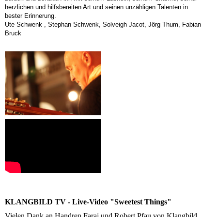
herzlichen und hilfsbereiten Art und seinen unzähligen Talenten in
bester Erinnerung.
Ute Schwenk , Stephan Schwenk, Solveigh Jacot, Jörg Thum, Fabian
Bruck
KLANGBILD TV - Live-Video "Sweetest Things"
Vielen Dank an Handren Faraj und Robert Pfau von Klangbild