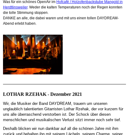
Was für ein schönes OpenAir im
Hofcafé / Holzofenbackstube Mangold in
Herdtlinsweiler
. Weder die kalten Temperaturen noch der Regen konnten
die tolle Stimmung stoppen.
DANKE an alle, die dabei waren und mit uns einen tollen DAYDREAM-
Abend erlebt haben.
LOTHAR RZEHAK - Dezember 2021
Wir, die Musiker der Band DAYDREAM, trauern um unseren
unglaublich talentierten Gitarristen Lothar Rzehak, der vor kurzem für
uns alle überraschend verstorben ist. Der Schock über diesen
menschlichen und musikalischen Verlust sitzt immer noch sehr tief.
Deshalb blicken wir nun dankbar auf all die schönen Jahre mit ihm
zurück und behalten ihn mit seinem Lächeln, seinem Charme, seiner