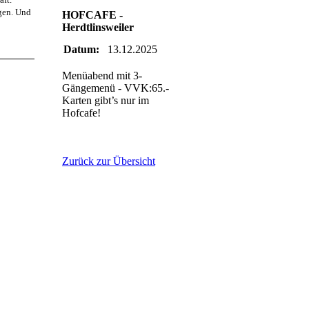
egen. Und
HOFCAFE -
Herdtlinsweiler
Datum:
13.12.2025
Menüabend mit 3-
Gängemenü - VVK:65.-
Karten gibt’s nur im
Hofcafe!
Zurück zur Übersicht