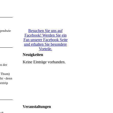
Besuchen Sie uns auf
rgendwie
Facebook! Werden Sie ein
Fan unserer Facebook Seite
und erhalten Sie besondere
Vorteile.
Neuigkeiten
Keine Einträge vorhanden.
ln der
g Thum)
ht - denn
rztrip
Veranstaltungen
aft.