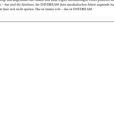
sch – das sind die Attribute, die DAYDREAM ihrer musikalischen Arbeit zugrunde l
ät lässt sich nicht spielen. Das ist immer echt – das ist DAYDREAM.