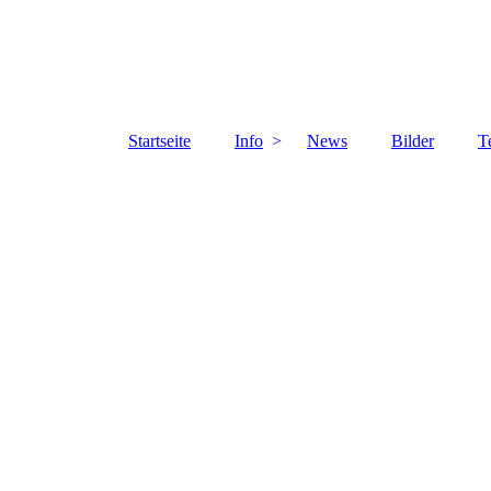
Startseite
Info
News
Bilder
T