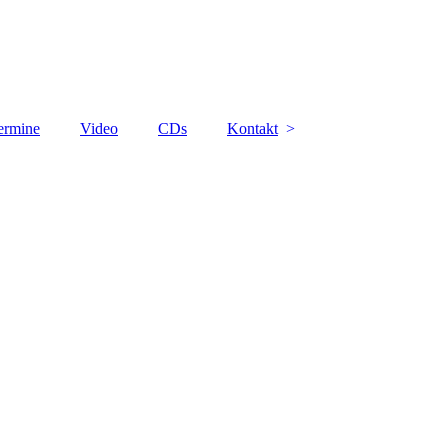
ermine
Video
CDs
Kontakt