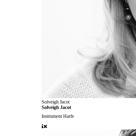
Solveigh Jacot
Solveigh Jacot
Instrument
Harfe