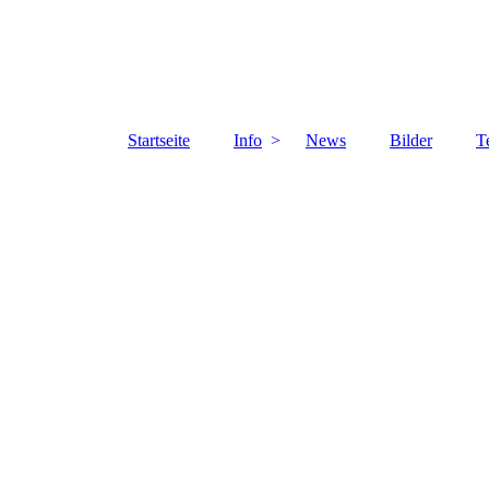
Startseite
Info
News
Bilder
T