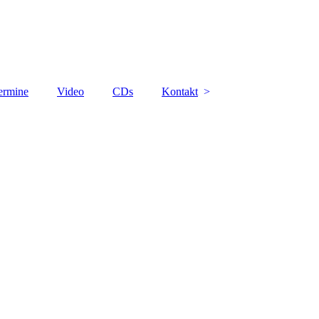
ermine
Video
CDs
Kontakt