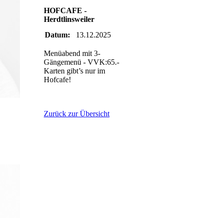
HOFCAFE -
Herdtlinsweiler
Datum:
13.12.2025
Menüabend mit 3-
Gängemenü - VVK:65.-
Karten gibt’s nur im
Hofcafe!
Zurück zur Übersicht