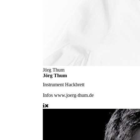
Jörg Thum
Jörg Thum
Instrument
Hackbrett
Infos
www.joerg-thum.de